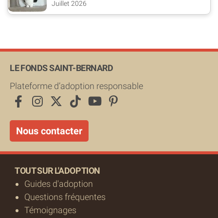
Juillet 2026
LE FONDS SAINT-BERNARD
Plateforme d’adoption responsable
Nous contacter
TOUT SUR L'ADOPTION
Guides d'adoption
Questions fréquentes
Témoignages