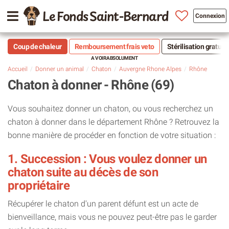
Le Fonds Saint-Bernard
Connexion
Coup de chaleur
Remboursement frais veto
Stérilisation gratuit
Accueil
Donner un animal
Chaton
Auvergne Rhone Alpes
Rhône
Chaton à donner - Rhône (69)
Vous souhaitez donner un chaton, ou vous recherchez un
chaton à donner dans le département Rhône ? Retrouvez la
bonne manière de procéder en fonction de votre situation :
1. Succession : Vous voulez donner un
chaton suite au décès de son
propriétaire
Récupérer le chaton d'un parent défunt est un acte de
bienveillance, mais vous ne pouvez peut-être pas le garder